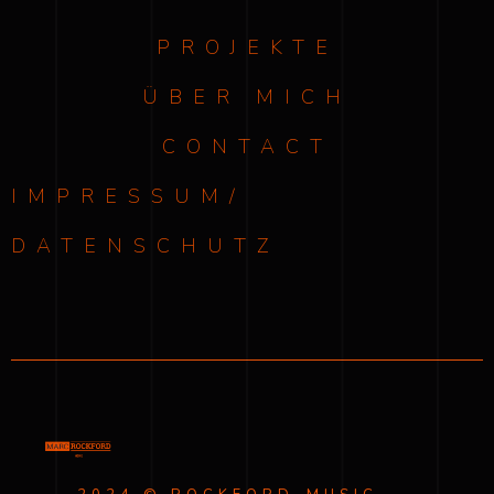
PROJEKTE
ÜBER MICH
CONTACT
IMPRESSUM/
DATENSCHUTZ