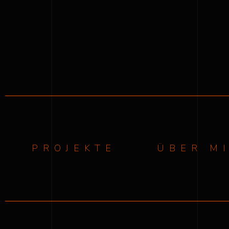
PROJEKTE
ÜBER M