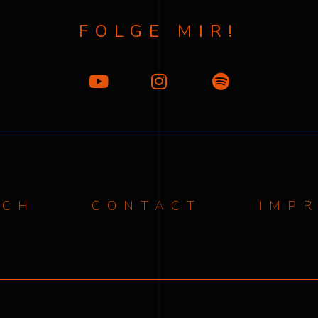
FOLGE MIR!
ICH
CONTACT
IMP