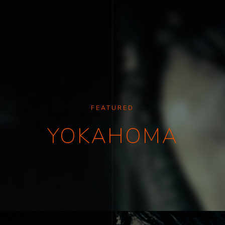
FEATURED
YOKAHOMA