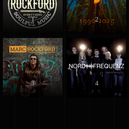
1
2
3
4