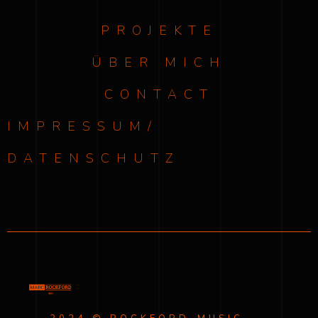
PROJEKTE
ÜBER MICH
CONTACT
IMPRESSUM/
DATENSCHUTZ