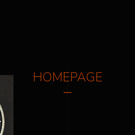
HOMEPAGE
24