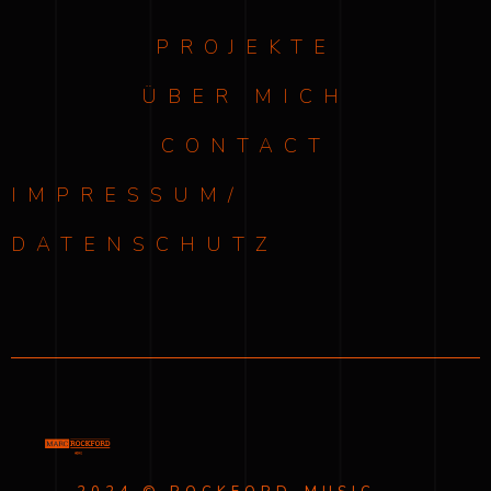
PROJEKTE
ÜBER MICH
CONTACT
IMPRESSUM/
DATENSCHUTZ