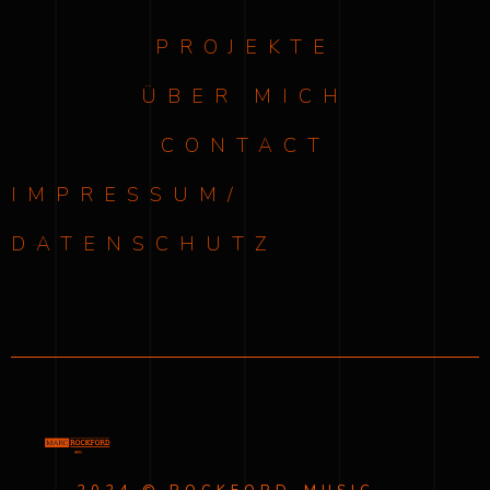
PROJEKTE
ÜBER MICH
CONTACT
IMPRESSUM/
DATENSCHUTZ